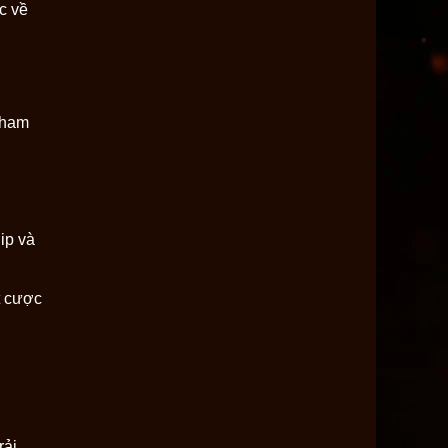
c về
 tham
ip và
t cược
rải