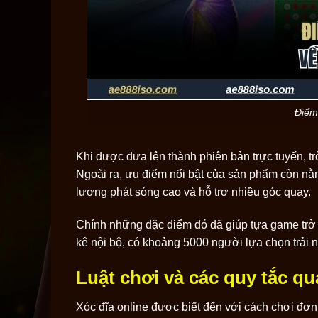
Điểm 
Khi được đưa lên thành phiên bản trực tuyến, trò
Ngoài ra, ưu điểm nổi bật của sản phẩm còn nằ
lượng phát sóng cao và hỗ trợ nhiều góc quay.
Chính những đặc điểm đó đã giúp tựa game trở thà
kê nội bộ, có khoảng 5000 người lựa chọn trải n
Luật chơi và các quy tắc qu
Xóc đĩa online được biết đến với cách chơi đơn