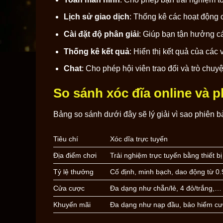
Lịch sử giao dịch
: Thống kê các hoạt động 
Cài đặt độ phân giải
: Giúp bạn tận hưởng cá
Thống kê kết quả
: Hiển thị kết quả của các 
Chat
: Cho phép hội viên trao đổi và trò chuy
So sánh xóc đĩa online và 
Bảng so sánh dưới đây sẽ lý giải vì sao phiên b
Tiêu chí
Xóc dĩa trực tuyến
Địa điểm chơi
Trải nghiệm trực tuyến bằng thiết bị
Tỷ lệ thưởng
Cố định, minh bạch, dao động từ 0
Cửa cược
Đa dạng như chẵn/lẻ, 4 đỏ/trắng,…
Khuyến mãi
Đa dạng như nạp đầu, bảo hiểm c