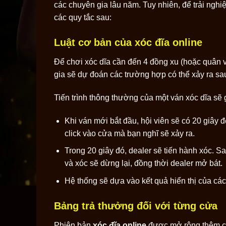
các chuyên gia lâu năm. Tuy nhiên, để trải ngh
các quy tắc sau:
Luật cơ bản của xóc đĩa online
Để chơi xóc dĩa cần đến 4 đồng xu (hoặc quân vị
gia sẽ dự đoán các trường hợp có thể xảy ra sau
Tiến trình thông thường của một ván xóc dĩa s
Khi ván mới bắt đầu, hội viên sẽ có 20 giây 
click vào cửa mà bạn nghĩ sẽ xảy ra.
Trong 20 giây đó, dealer sẽ tiến hành xóc. 
và xóc sẽ dừng lại, đồng thời dealer mở bát.
Hệ thống sẽ dựa vào kết quả hiển thị của các
Bảng trả thưởng đối với từng cửa
Phiên bản
xóc đĩa online
được mở rộng thêm cá