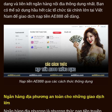
dạng và liên kết ngân hàng nội địa thông dụng nhất. Bạn
có thể sử dụng hầu hết các tổ chức tài chính lớn tại Việt
Nam để giao dịch nạp tiền AE888 dễ dàng.
Nạp tiền AE888 qua các cách thức thông dụng
Ngân hàng địa phương an toàn cho những giao dịch
lớn
Ngân hàng địa phương là phương thức nạp tiền truyền