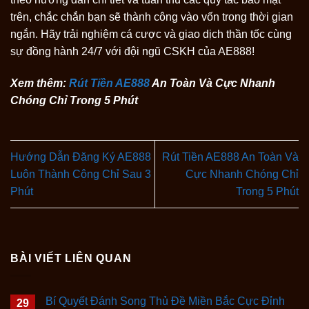
trên, chắc chắn bạn sẽ thành công vào vốn trong thời gian
ngắn. Hãy trải nghiệm cá cược và giao dịch thần tốc cùng
sự đồng hành 24/7 với đội ngũ CSKH của AE888!
Xem thêm:
Rút Tiền AE888
An Toàn Và Cực Nhanh
Chóng Chỉ Trong 5 Phút
Hướng Dẫn Đăng Ký AE888
Rút Tiền AE888 An Toàn Và
Luôn Thành Công Chỉ Sau 3
Cực Nhanh Chóng Chỉ
Phút
Trong 5 Phút
BÀI VIẾT LIÊN QUAN
Bí Quyết Đánh Song Thủ Đề Miền Bắc Cực Đỉnh
29