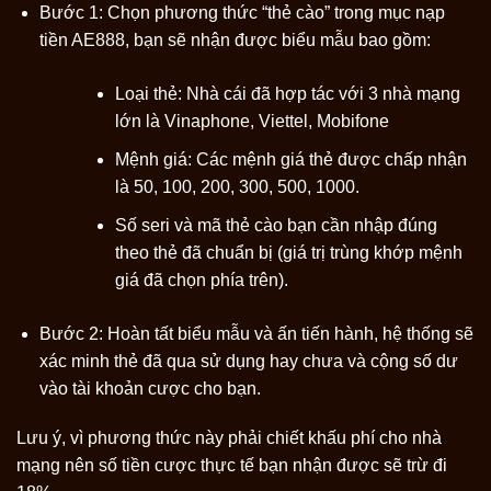
Bước 1: Chọn phương thức “thẻ cào” trong mục nạp
tiền AE888, bạn sẽ nhận được biểu mẫu bao gồm:
Loại thẻ: Nhà cái đã hợp tác với 3 nhà mạng
lớn là Vinaphone, Viettel, Mobifone
Mệnh giá: Các mệnh giá thẻ được chấp nhận
là 50, 100, 200, 300, 500, 1000.
Số seri và mã thẻ cào bạn cần nhập đúng
theo thẻ đã chuẩn bị (giá trị trùng khớp mệnh
giá đã chọn phía trên).
Bước 2: Hoàn tất biểu mẫu và ấn tiến hành, hệ thống sẽ
xác minh thẻ đã qua sử dụng hay chưa và cộng số dư
vào tài khoản cược cho bạn.
Lưu ý, vì phương thức này phải chiết khấu phí cho nhà
mạng nên số tiền cược thực tế bạn nhận được sẽ trừ đi