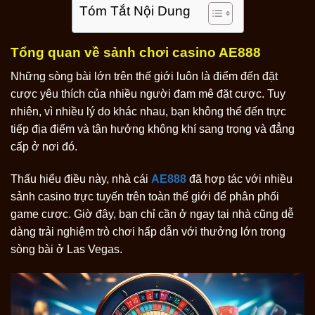
Tóm Tắt Nội Dung
Tổng quan về sảnh chơi casino AE888
Những sòng bài lớn trên thế giới luôn là điểm đến đặt
cược yêu thích của nhiều người đam mê đặt cược. Tuy
nhiên, vì nhiều lý do khác nhau, bạn không thể đến trực
tiếp địa điểm và tận hưởng không khí sang trọng và đẳng
cấp ở nơi đó.
Thấu hiểu điều này, nhà cái
AE888
đã hợp tác với nhiều
sảnh casino trực tuyến trên toàn thế giới để phân phối
game cược. Giờ đây, bạn chỉ cần ở ngay tại nhà cũng dễ
dàng trải nghiệm trò chơi hấp dẫn với thưởng lớn trong
sòng bài ở Las Vegas.