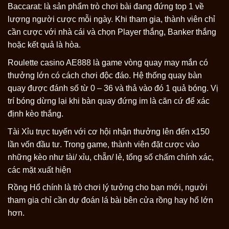
Baccarat: là sản phẩm trò chơi bài đang đứng top 1 về
lượng người cược mỗi ngày. Khi tham gia, thành viên chỉ
cần cược với nhà cái và chọn Player thắng, Banker thắng
hoặc kết quả là hòa.
Roulette casino AE888 là game vòng quay may mắn có
thưởng lớn có cách chơi độc đáo. Hệ thống quay bàn
quay được đánh số từ 0 – 36 và thả vào đó 1 quả bóng. Vị
trí bóng dừng lại khi bàn quay đứng im là căn cứ để xác
định kèo thắng.
Tài Xỉu trực tuyến với cơ hội nhận thưởng lên đến x150
lần vốn đầu tư. Trong game, thành viên đặt cược vào
những kèo như tài/ xỉu, chẵn/ lẻ, tổng số chấm chính xác,
các mặt xuất hiện
Rồng Hổ chính là trò chơi lý tưởng cho bạn mới, người
tham gia chỉ cần dự đoán lá bài bên cửa rồng hay hổ lớn
hơn.