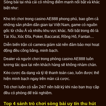
Sòng bài tại nhà cái có những điểm mạnh nổi bật và khác
biệt như:
Kho trò chơi trong casino AE888 phong phú, bao gồm cả
những sản phẩm dân gian tại Việt Nam, game có nguồn
gốc từ châu Á và nhiều khu vực khác. Nổi bật trong đó là
Tài Xỉu, Xóc Đĩa, Poker, Baccarat, Rồng Hổ, Fantan…
Diễn biến trận có camera giám sát nên đảm bảo mọi hoạt
động đều công bằng, minh bạch.
Dealer và người chơi trong phòng casino AE888 luôn
tương tác qua lại nên khách hàng sẽ không nhàm chán.
Kèo cược đa dạng và tỷ lệ thanh toán cao, luôn được thể
hiện minh bạch ngay trên màn cá cược.
Trò chơi luôn có sẵn 24/7 nên bất kỳ khi nào bạn truy cập
đều có phòng để trải nghiệm.
Top 4 sảnh trò chơi sòng bài uy tín thu hút