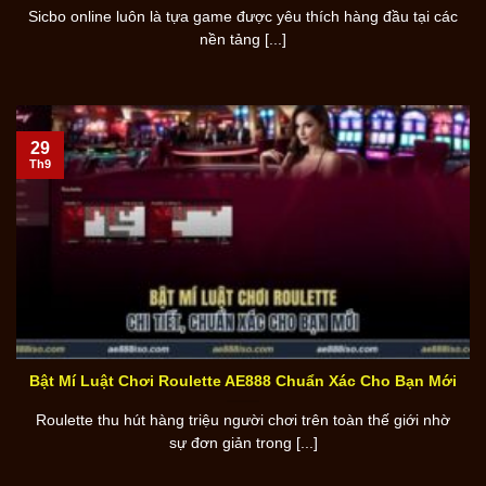
Sicbo online luôn là tựa game được yêu thích hàng đầu tại các
nền tảng [...]
29
Th9
Bật Mí Luật Chơi Roulette AE888 Chuẩn Xác Cho Bạn Mới
Roulette thu hút hàng triệu người chơi trên toàn thế giới nhờ
sự đơn giản trong [...]