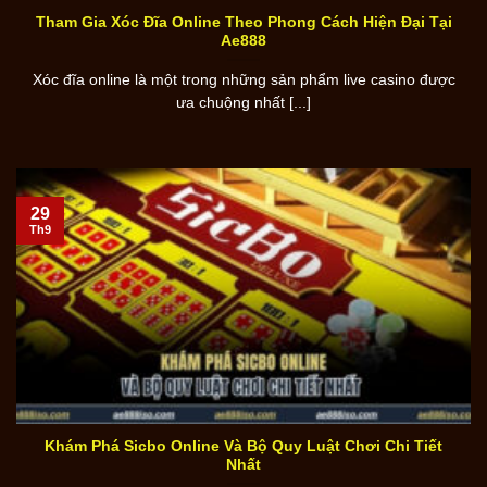
Tham Gia Xóc Đĩa Online Theo Phong Cách Hiện Đại Tại
Ae888
Xóc đĩa online là một trong những sản phẩm live casino được
ưa chuộng nhất [...]
29
Th9
Khám Phá Sicbo Online Và Bộ Quy Luật Chơi Chi Tiết
Nhất