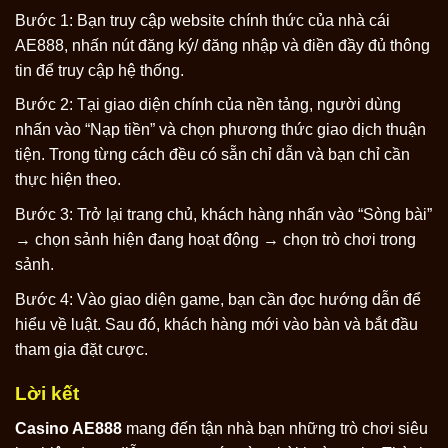
Bước 1: Bạn truy cập website chính thức của nhà cái
AE888, nhấn nút đăng ký/ đăng nhập và điền đầy đủ thông
tin để truy cập hệ thống.
Bước 2: Tại giao diện chính của nền tảng, người dùng
nhấn vào “Nạp tiền” và chọn phương thức giao dịch thuận
tiện. Trong từng cách đều có sẵn chỉ dẫn và bạn chỉ cần
thực hiện theo.
Bước 3: Trở lại trang chủ, khách hàng nhấn vào “Sòng bài”
→ chọn sảnh hiện đang hoạt động → chọn trò chơi trong
sảnh.
Bước 4: Vào giao diện game, bạn cần đọc hướng dẫn để
hiểu về luật. Sau đó, khách hàng mới vào bàn và bắt đầu
tham gia đặt cược.
Lời kết
Casino AE888
mang đến tận nhà bạn những trò chơi siêu