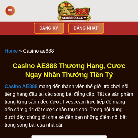
Bỏ
qua
nội
dung
ĐĂNG KÝ
ĐĂNG NHẬP
Home
»
Casino ae888
Casino AE888 Thượng Hạng, Cược
Ngay Nhận Thưởng Tiền Tỷ
Casino AE888
mang đến thành viên thế giới trò chơi nổi
tiếng hàng đầu tại các sòng bài đẳng cấp. Tất cả sản phẩm
trong từng sảnh đều được livestream trực tiếp để mang
đến cảm giác đặt cược chân thực cao. Trong nội dung
dưới đây, chúng tôi chia sẻ đến bạn những điểm nổi bật
trong sòng bài của nhà cái.