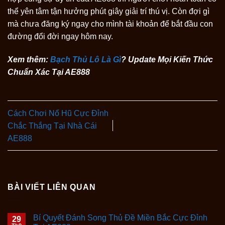
thể yên tâm tận hưởng phút giây giải trí thú vị. Còn đợi gì
mà chưa đăng ký ngay cho mình tài khoản để bắt đầu con
đường đổi đời ngay hôm nay.
Xem thêm:
Bạch Thủ Lô Là Gì
? Update Mọi Kiến Thức
Chuẩn Xác Tại AE888
Cách Chơi Nổ Hũ Cực Đỉnh
Chắc Thắng Tại Nhà Cái
AE888
BÀI VIẾT LIÊN QUAN
Bí Quyết Đánh Song Thủ Đề Miền Bắc Cực Đỉnh
29