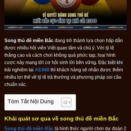
Song thủ đề miền Bắc
đang trở thành lựa chọn hấp dẫn
được nhiều hội viên Việt quan tâm và chú ý. Với tỷ lệ
thắng cao và cách chơi không quá phức tạp, loại hình
cược này mang tới cơ hội sinh lời bền vững. Đặc biệt khi
trải nghiệm tại
AE888
thì khách hàng sẽ nhận được thêm
nhiều lợi thế về tỷ lệ trả thưởng và phương pháp soi cầu
chuẩn xác.
Tóm Tắt Nội Dung
Khái quát sơ qua về song thủ đề miền Bắc
Song thủ đề miền Bắc
là hình thức người chơi dự đoán 2