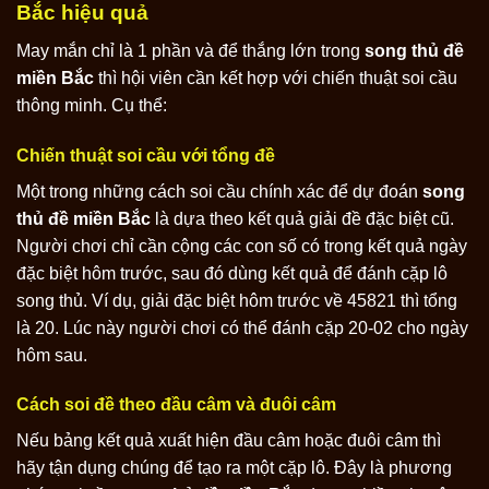
Bắc hiệu quả
May mắn chỉ là 1 phần và để thắng lớn trong
song thủ đề
miền Bắc
thì hội viên cần kết hợp với chiến thuật soi cầu
thông minh. Cụ thể:
Chiến thuật soi cầu với tổng đề
Một trong những cách soi cầu chính xác để dự đoán
song
thủ đề miền Bắc
là dựa theo kết quả giải đề đặc biệt cũ.
Người chơi chỉ cần cộng các con số có trong kết quả ngày
đặc biệt hôm trước, sau đó dùng kết quả để đánh cặp lô
song thủ. Ví dụ, giải đặc biệt hôm trước về 45821 thì tổng
là 20. Lúc này người chơi có thể đánh cặp 20-02 cho ngày
hôm sau.
Cách soi đề theo đầu câm và đuôi câm
Nếu bảng kết quả xuất hiện đầu câm hoặc đuôi câm thì
hãy tận dụng chúng để tạo ra một cặp lô. Đây là phương