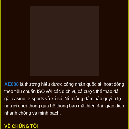
AE888
là thương hiệu được công nhận quốc tế, hoạt động
theo tiêu chuẩn ISO với các dịch vụ cá cược thể thao,đá
gà, casino, e-sports và xổ số. Nền tảng đảm bảo quyền lợi
người chơi thông qua hệ thống bảo mật hiện đại, giao dịch
nhanh chóng và minh bạch.
VỀ CHÚNG TÔI