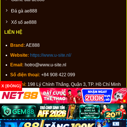
Đá gà ae888
Xổ số ae888
LIÊN HỆ
Brand:
AE888
Website:
https://www.u-site.nl/
Email:
hotro@www.u-site.nl
Số điện thoại:
+84 908 422 099
Địa chỉ:
198 Lý Chính Thắng, Quận 3, TP. Hồ Chí Minh
X [ĐÓNG]
Zipcode:
700000
Hashtag:
#ae888 #trangchuae888 888
#ae888dangnhap