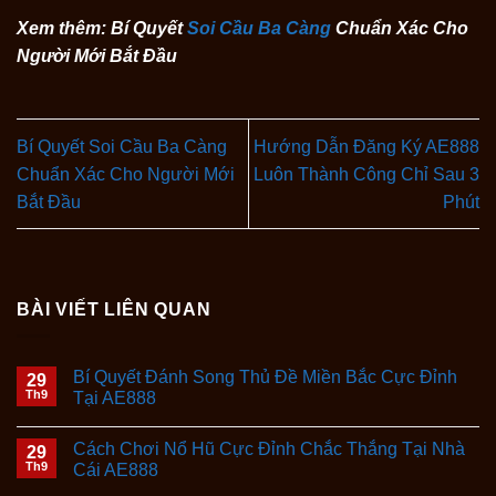
Xem thêm:
Bí Quyết
Soi Cầu Ba Càng
Chuẩn Xác Cho
Người Mới Bắt Đầu
Bí Quyết Soi Cầu Ba Càng
Hướng Dẫn Đăng Ký AE888
Chuẩn Xác Cho Người Mới
Luôn Thành Công Chỉ Sau 3
Bắt Đầu
Phút
BÀI VIẾT LIÊN QUAN
Bí Quyết Đánh Song Thủ Đề Miền Bắc Cực Đỉnh
29
Th9
Tại AE888
Cách Chơi Nổ Hũ Cực Đỉnh Chắc Thắng Tại Nhà
29
Th9
Cái AE888