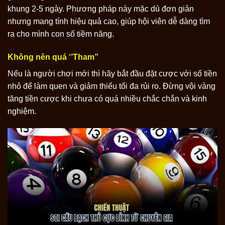
khung 2-5 ngày. Phương pháp này mặc dù đơn giản
nhưng mang tính hiệu quả cao, giúp hội viên dễ dàng tìm
ra cho mình con số tiềm năng.
Không nên quá ‘’Tham”
Nếu là người chơi mới thì hãy bắt đầu đặt cược với số tiền
nhỏ để làm quen và giảm thiểu tối đa rủi ro. Đừng vội vàng
tăng tiền cược khi chưa có quá nhiều chắc chắn và kinh
nghiệm.