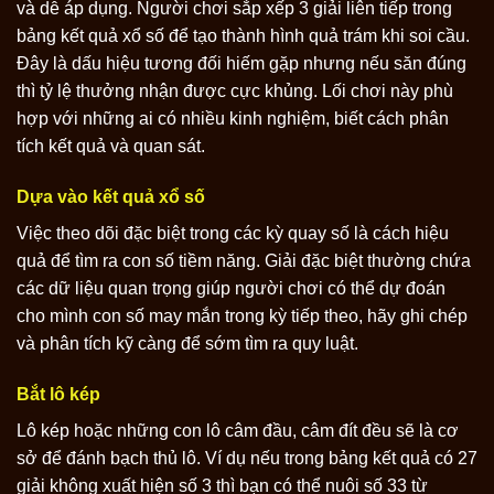
và dễ áp dụng. Người chơi sắp xếp 3 giải liên tiếp trong
bảng kết quả xổ số để tạo thành hình quả trám khi soi cầu.
Đây là dấu hiệu tương đối hiếm gặp nhưng nếu săn đúng
thì tỷ lệ thưởng nhận được cực khủng. Lối chơi này phù
hợp với những ai có nhiều kinh nghiệm, biết cách phân
tích kết quả và quan sát.
Dựa vào kết quả xổ số
Việc theo dõi đặc biệt trong các kỳ quay số là cách hiệu
quả để tìm ra con số tiềm năng. Giải đặc biệt thường chứa
các dữ liệu quan trọng giúp người chơi có thể dự đoán
cho mình con số may mắn trong kỳ tiếp theo, hãy ghi chép
và phân tích kỹ càng để sớm tìm ra quy luật.
Bắt lô kép
Lô kép hoặc những con lô câm đầu, câm đít đều sẽ là cơ
sở để đánh bạch thủ lô. Ví dụ nếu trong bảng kết quả có 27
giải không xuất hiện số 3 thì bạn có thể nuôi số 33 từ