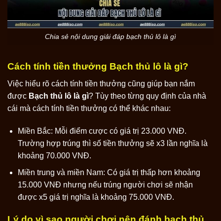
Chia sẻ nội dung giải đáp bạch thủ lô là gì
Cách tính tiền thưởng Bạch thủ lô là gì?
Việc hiểu rõ cách tính tiền thưởng cũng giúp bạn nắm
được
Bạch thủ lô là gì
? Tùy theo từng quy định của nhà
cái mà cách tính tiền thưởng có thể khác nhau:
Miền Bắc: Mỗi điểm cược có giá trị 23.000 VNĐ.
Trường hợp trúng thì số tiền thưởng sẽ x3 lần nghĩa là
khoảng 70.000 VNĐ.
Miền trung và miền Nam: Có giá trị thấp hơn khoảng
15.000 VNĐ nhưng nếu trúng người chơi sẽ nhận
được x5 giá trị nghĩa là khoảng 75.000 VNĐ.
Lý do vì sao người chơi nên đánh bạch thủ