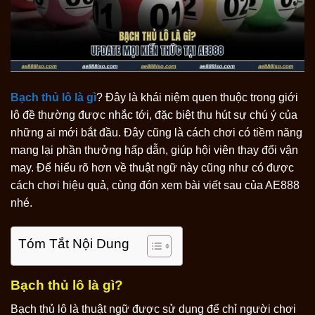
Bạch thủ lô là gì
? Đây là khái niệm quen thuộc trong giới
lô đề thường được nhắc tới, đặc biệt thu hút sự chú ý của
những ai mới bắt đầu. Đây cũng là cách chơi có tiềm năng
mang lại phần thưởng hấp dẫn, giúp hội viên thay đổi vận
may. Để hiểu rõ hơn về thuật ngữ này cũng như có được
cách chơi hiệu quả, cùng đón xem bài viết sau của AE888
nhé.
Tóm Tắt Nội Dung
Bạch thủ lô là gì?
Bạch thủ lô là thuật ngữ được sử dụng để chỉ người chơi