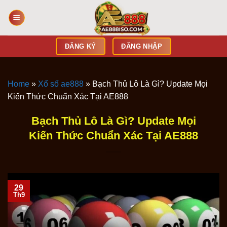
Bỏ
qua
nội
dung
ĐĂNG KÝ
ĐĂNG NHẬP
Home
»
Xổ số ae888
»
Bạch Thủ Lô Là Gì? Update Mọi
Kiến Thức Chuẩn Xác Tại AE888
Bạch Thủ Lô Là Gì? Update Mọi
Kiến Thức Chuẩn Xác Tại AE888
29
Th9