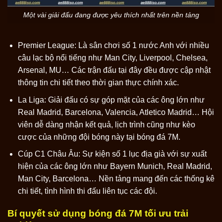
Một vài giải đấu đang được yêu thích nhất trên nền tảng
Premier League: Là sân chơi số 1 nước Anh với nhiều
câu lạc bộ nổi tiếng như Man City, Liverpool, Chelsea,
Arsenal, MU… Các trận đấu tại đây đều được cập nhật
thông tin chi tiết theo thời gian thực chính xác.
La Liga: Giải đấu có sự góp mặt của các ông lớn như
Real Madrid, Barcelona, Valencia, Atletico Madrid… Hội
viên dễ dàng nhận kết quả, lịch trình cũng như kèo
cược của những đội bóng này tại bóng đá 7M.
Cúp C1 Châu Âu: Sự kiện số 1 lục địa già với sự xuất
hiện của các ông lớn như Bayern Munich, Real Madrid,
Man City, Barcelona… Nền tảng mang đến các thống kê
chi tiết, tình hình thi đấu liên tục các đội.
Bí quyết sử dụng bóng đá 7M tối ưu trải