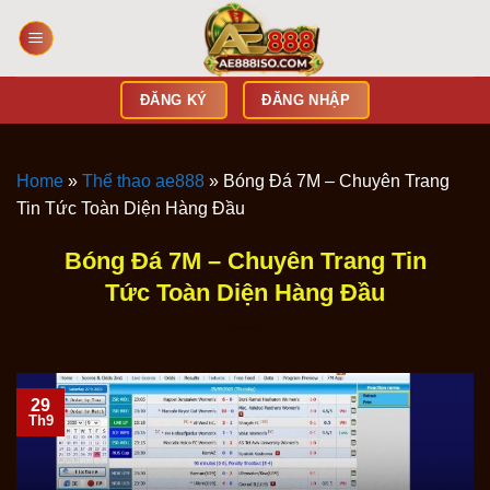
Bỏ
qua
nội
dung
ĐĂNG KÝ
ĐĂNG NHẬP
Home
»
Thể thao ae888
»
Bóng Đá 7M – Chuyên Trang
Tin Tức Toàn Diện Hàng Đầu
Bóng Đá 7M – Chuyên Trang Tin
Tức Toàn Diện Hàng Đầu
29
Th9