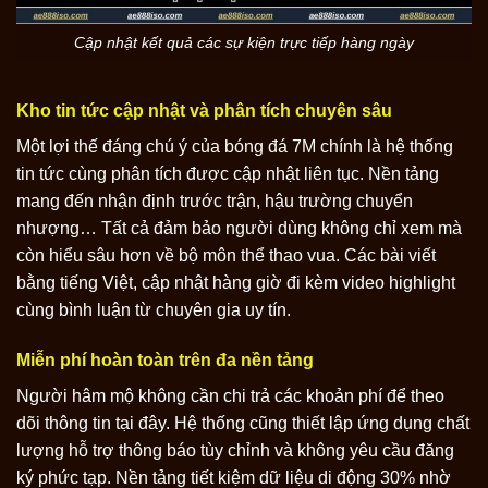
Cập nhật kết quả các sự kiện trực tiếp hàng ngày
Kho tin tức cập nhật và phân tích chuyên sâu
Một lợi thế đáng chú ý của bóng đá 7M chính là hệ thống
tin tức cùng phân tích được cập nhật liên tục. Nền tảng
mang đến nhận định trước trận, hậu trường chuyển
nhượng… Tất cả đảm bảo người dùng không chỉ xem mà
còn hiểu sâu hơn về bộ môn thể thao vua. Các bài viết
bằng tiếng Việt, cập nhật hàng giờ đi kèm video highlight
cùng bình luận từ chuyên gia uy tín.
Miễn phí hoàn toàn trên đa nền tảng
Người hâm mộ không cần chi trả các khoản phí để theo
dõi thông tin tại đây. Hệ thống cũng thiết lập ứng dụng chất
lượng hỗ trợ thông báo tùy chỉnh và không yêu cầu đăng
ký phức tạp. Nền tảng tiết kiệm dữ liệu di động 30% nhờ