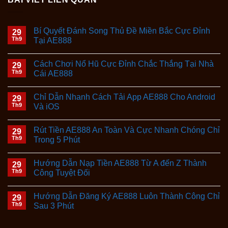
Bí Quyết Đánh Song Thủ Đề Miền Bắc Cực Đỉnh
29
Th9
Tại AE888
Cách Chơi Nổ Hũ Cực Đỉnh Chắc Thắng Tại Nhà
29
Th9
Cái AE888
Chỉ Dẫn Nhanh Cách Tải App AE888 Cho Android
29
Th9
Và iOS
Rút Tiền AE888 An Toàn Và Cực Nhanh Chóng Chỉ
29
Th9
Trong 5 Phút
Hướng Dẫn Nạp Tiền AE888 Từ A đến Z Thành
29
Th9
Công Tuyệt Đối
Hướng Dẫn Đăng Ký AE888 Luôn Thành Công Chỉ
29
Th9
Sau 3 Phút