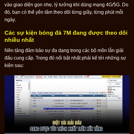
vào giao diện gọn nhẹ, lý tưởng khi dùng mạng 4G/5G. Do
đó, bạn có thể yên tâm theo dõi từng giây, từng phút mỗi
ngày.
Các sự kiện bóng đá 7M đang được theo dõi
nhiều nhất
Nền tảng đảm bảo sự đa dạng trong các bộ môn lẫn giải
đấu cung cấp. Trong đó nổi bật nhất phải kể tới những sự
kiện sau: