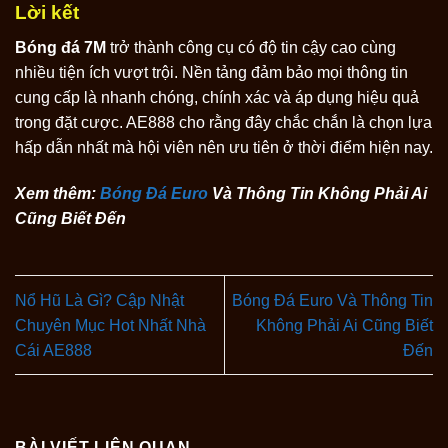
Lời kết
Bóng đá 7M
trở thành công cụ có độ tin cậy cao cùng
nhiều tiện ích vượt trội. Nền tảng đảm bảo mọi thông tin
cung cấp là nhanh chóng, chính xác và áp dụng hiệu quả
trong đặt cược. AE888 cho rằng đây chắc chắn là chọn lựa
hấp dẫn nhất mà hội viên nên ưu tiên ở thời điểm hiện nay.
Xem thêm:
Bóng Đá Euro
Và Thông Tin Không Phải Ai
Cũng Biết Đến
Nổ Hũ Là Gì? Cập Nhật
Bóng Đá Euro Và Thông Tin
Chuyên Mục Hot Nhất Nhà
Không Phải Ai Cũng Biết
Cái AE888
Đến
BÀI VIẾT LIÊN QUAN