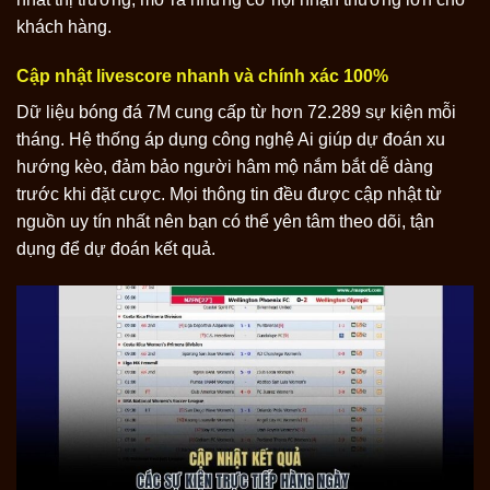
khách hàng.
Cập nhật livescore nhanh và chính xác 100%
Dữ liệu bóng đá 7M cung cấp từ hơn 72.289 sự kiện mỗi
tháng. Hệ thống áp dụng công nghệ Ai giúp dự đoán xu
hướng kèo, đảm bảo người hâm mộ nắm bắt dễ dàng
trước khi đặt cược. Mọi thông tin đều được cập nhật từ
nguồn uy tín nhất nên bạn có thể yên tâm theo dõi, tận
dụng để dự đoán kết quả.